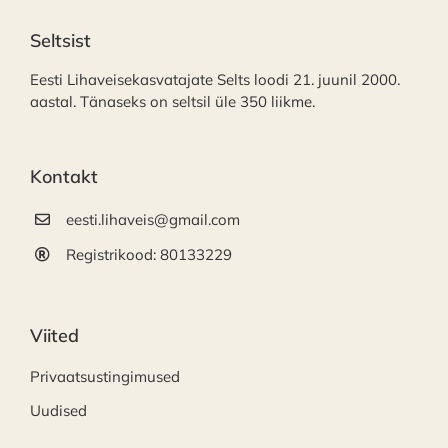
Seltsist
Eesti Lihaveisekasvatajate Selts loodi 21. juunil 2000.
aastal. Tänaseks on seltsil üle 350 liikme.
Kontakt
eesti.lihaveis@gmail.com
Registrikood: 80133229
Viited
Privaatsustingimused
Uudised