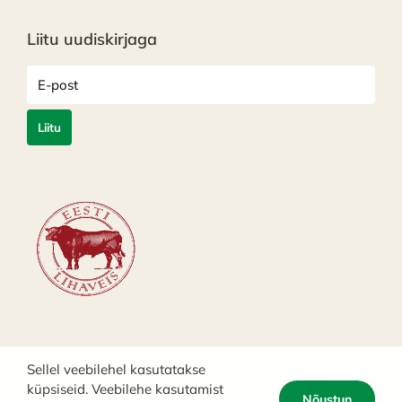
Liitu uudiskirjaga
Sellel veebilehel kasutatakse
küpsiseid. Veebilehe kasutamist
Nõustun