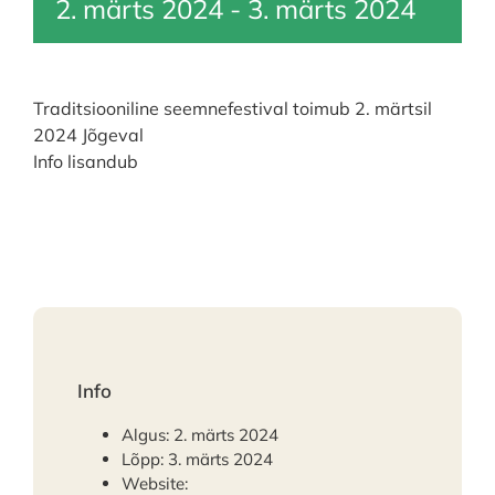
2. märts 2024
-
3. märts 2024
Traditsiooniline seemnefestival toimub 2. märtsil
2024 Jõgeval
Info lisandub
Info
Algus:
2. märts 2024
Lõpp:
3. märts 2024
Website: