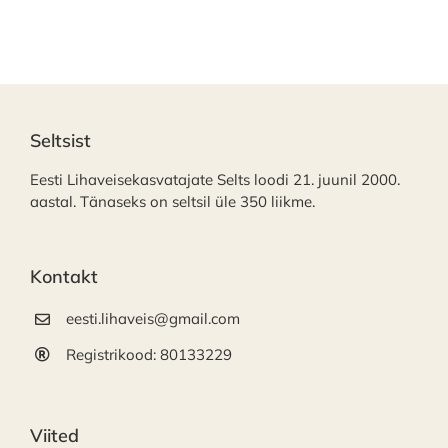
Seltsist
Eesti Lihaveisekasvatajate Selts loodi 21. juunil 2000.
aastal. Tänaseks on seltsil üle 350 liikme.
Kontakt
eesti.lihaveis@gmail.com
Registrikood: 80133229
Viited