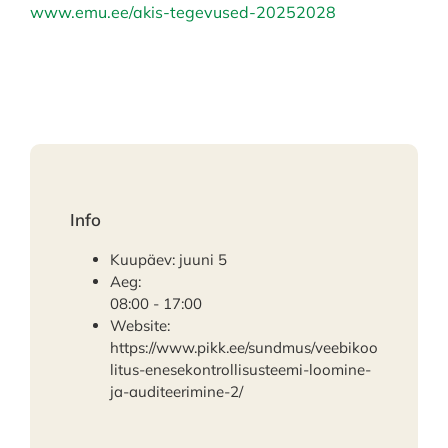
www.emu.ee/akis-tegevused-20252028
Info
Kuupäev:
juuni 5
Aeg:
08:00 - 17:00
Website:
https://www.pikk.ee/sundmus/veebikoo
litus-enesekontrollisusteemi-loomine-
ja-auditeerimine-2/