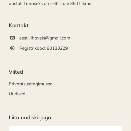
aastal. Tänaseks on seltsil üle 350 liikme.
Kontakt
eesti.lihaveis@gmail.com
Registrikood: 80133229
Viited
Privaatsustingimused
Uudised
Liitu uudiskirjaga