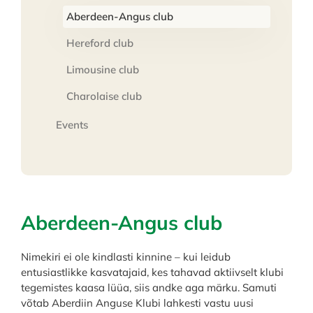
Aberdeen-Angus club
Hereford club
Limousine club
Charolaise club
Events
Aberdeen-Angus club
Nimekiri ei ole kindlasti kinnine – kui leidub
entusiastlikke kasvatajaid, kes tahavad aktiivselt klubi
tegemistes kaasa lüüa, siis andke aga märku. Samuti
võtab Aberdiin Anguse Klubi lahkesti vastu uusi