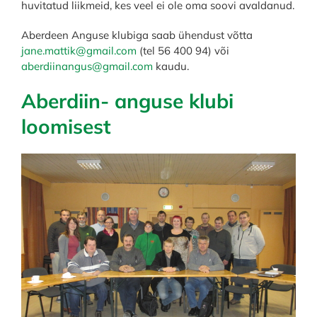
huvitatud liikmeid, kes veel ei ole oma soovi avaldanud.
Aberdeen Anguse klubiga saab ühendust võtta
jane.mattik@gmail.com
(tel 56 400 94) või
aberdiinangus@gmail.com
kaudu.
Aberdiin- anguse klubi
loomisest